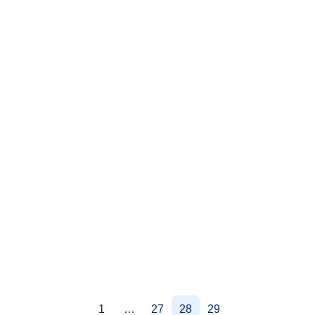
1
…
27
28
29