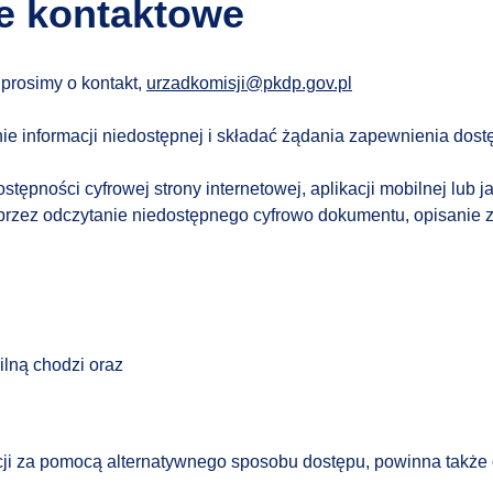
ne kontaktowe
prosimy o kontakt,
urzadkomisji@pkdp.gov.pl
e informacji niedostępnej i składać żądania zapewnienia dost
ępności cyfrowej strony internetowej, aplikacji mobilnej lub 
rzez odczytanie niedostępnego cyfrowo dokumentu, opisanie zaw
ilną chodzi oraz
cji za pomocą alternatywnego sposobu dostępu, powinna także 