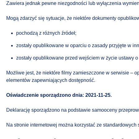
Zawiera jednak pewne niezgodności lub wyłączenia wymien
Mogą zdarzyć się sytuacje, że niektóre dokumenty opublikow
pochodzą z różnych źródeł;
zostały opublikowane w oparciu o zasady przyjęte w innej
zostały opublikowane przed wejściem w życie ustawy o 
Możliwe jest, że niektóre filmy zamieszczone w serwisie –
elementów zapewniających dostępność.
Oświadczenie sporządzono dnia: 2021-11-25.
Deklarację sporządzono na podstawie samooceny przeprowa
Na stronie internetowej można korzystać ze standardowych 