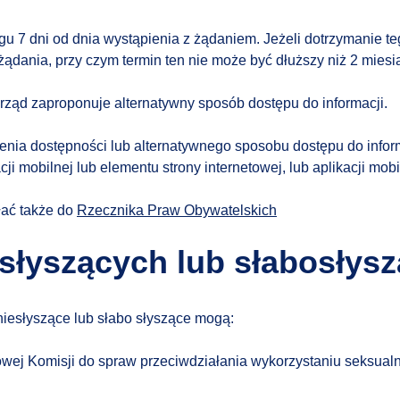
ągu 7 dni od dnia wystąpienia z żądaniem. Jeżeli dotrzymanie te
żądania, przy czym termin ten nie może być dłuższy niż 2 mies
Urząd zaproponuje alternatywny sposób dostępu do informacji.
enia dostępności lub alternatywnego sposobu dostępu do infor
ji mobilnej lub elementu strony internetowej, lub aplikacji mobi
łać także do
Rzecznika Praw Obywatelskich
słyszących lub słabosłys
iesłyszące lub słabo słyszące mogą:
ej Komisji do spraw przeciwdziałania wykorzystaniu seksualne