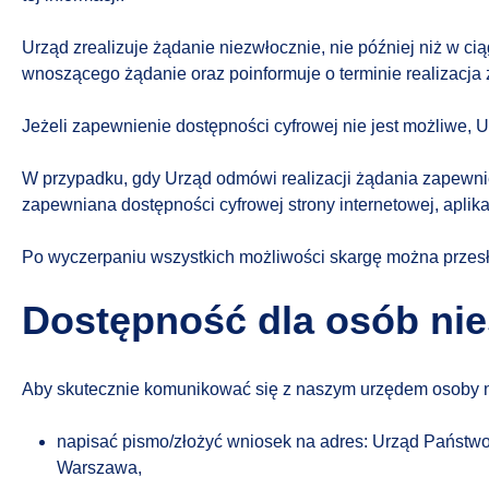
Urząd zrealizuje żądanie niezwłocznie, nie później niż w ci
wnoszącego żądanie oraz poinformuje o terminie realizacja 
Jeżeli zapewnienie dostępności cyfrowej nie jest możliwe, 
W przypadku, gdy Urząd odmówi realizacji żądania zapewni
zapewniana dostępności cyfrowej strony internetowej, aplikac
Po wyczerpaniu wszystkich możliwości skargę można przes
Dostępność dla osób nie
Aby skutecznie komunikować się z naszym urzędem osoby n
napisać pismo/złożyć wniosek na adres: Urząd Państwow
Warszawa,