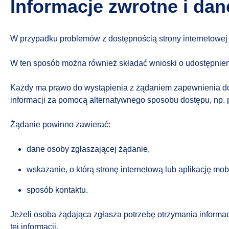
Informacje zwrotne i da
W przypadku problemów z dostępnością strony internetowej 
W ten sposób można również składać wnioski o udostępnieni
Każdy ma prawo do wystąpienia z żądaniem zapewnienia dost
informacji za pomocą alternatywnego sposobu dostępu, np. p
Żądanie powinno zawierać:
dane osoby zgłaszającej żądanie,
wskazanie, o którą stronę internetową lub aplikację mob
sposób kontaktu.
Jeżeli osoba żądająca zgłasza potrzebę otrzymania informa
tej informacji.