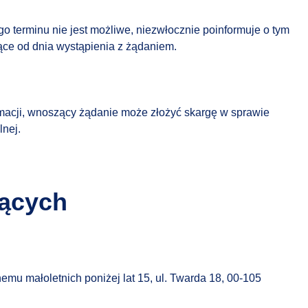
go terminu nie jest możliwe, niezwłocznie poinformuje o tym
iące od dnia wystąpienia z żądaniem.
macji, wnoszący żądanie może złożyć skargę w sprawie
lnej.
zących
mu małoletnich poniżej lat 15, ul. Twarda 18, 00-105