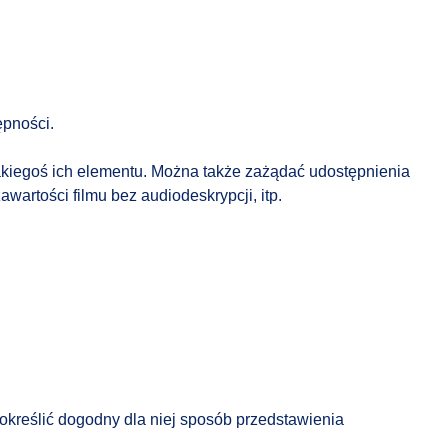
ępności.
jakiegoś ich elementu. Można także zażądać udostępnienia
artości filmu bez audiodeskrypcji, itp.
określić dogodny dla niej sposób przedstawienia