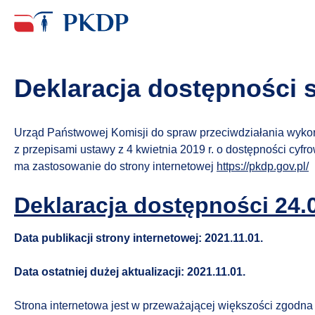
Deklaracja dostępności
Urząd Państwowej Komisji do spraw przeciwdziałania wykorz
z przepisami ustawy z 4 kwietnia 2019 r. o dostępności cyf
ma zastosowanie do strony internetowej
https://pkdp.gov.pl/
Deklaracja dostępności 24.0
Data publikacji strony internetowej: 2021.11.01.
Data ostatniej dużej aktualizacji: 2021.11.01.
Strona internetowa jest w przeważającej większości zgodna z