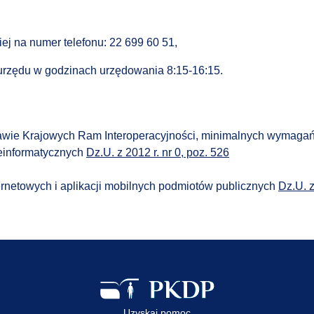
iej na numer telefonu: 22 699 60 51,
e urzędu w godzinach urzędowania 8:15-16:15.
awie Krajowych Ram Interoperacyjności, minimalnych wymagań d
leinformatycznych
Dz.U. z 2012 r. nr 0, poz. 526
ternetowych i aplikacji mobilnych podmiotów publicznych
Dz.U. z
Uzyskaj pomoc