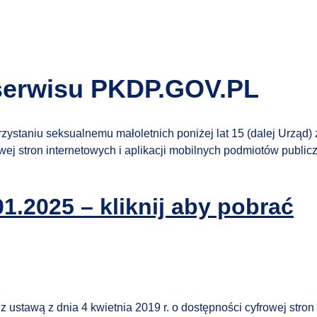
 serwisu PKDP.GOV.PL
ystaniu seksualnemu małoletnich poniżej lat 15 (dalej Urząd)
rowej stron internetowych i aplikacji mobilnych podmiotów publ
1.2025 – kliknij aby pobrać
 ustawą z dnia 4 kwietnia 2019 r. o dostępności cyfrowej stron