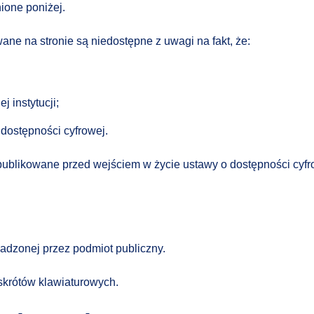
ione poniżej.
ane na stronie są niedostępne z uwagi na fakt, że:
 instytucji;
dostępności cyfrowej.
 opublikowane przed wejściem w życie ustawy o dostępności c
dzonej przez podmiot publiczny.
skrótów klawiaturowych.