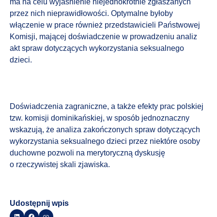
ma na celu wyjaśnienie niejednokrotnie zgłaszanych
przez nich nieprawidłowości. Optymalne byłoby
włączenie w prace również przedstawicieli Państwowej
Komisji, mającej doświadczenie w prowadzeniu analiz
akt spraw dotyczących wykorzystania seksualnego
dzieci.
Doświadczenia zagraniczne, a także efekty prac polskiej
tzw. komisji dominikańskiej, w sposób jednoznaczny
wskazują, że analiza zakończonych spraw dotyczących
wykorzystania seksualnego dzieci przez niektóre osoby
duchowne pozwoli na merytoryczną dyskusję
o rzeczywistej skali zjawiska.
Udostępnij wpis