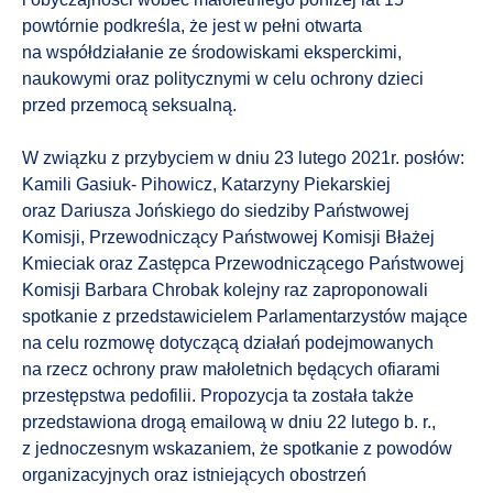
powtórnie podkreśla, że jest w pełni otwarta
na współdziałanie ze środowiskami eksperckimi,
naukowymi oraz politycznymi w celu ochrony dzieci
przed przemocą seksualną.
W związku z przybyciem w dniu 23 lutego 2021r. posłów:
Kamili Gasiuk- Pihowicz, Katarzyny Piekarskiej
oraz Dariusza Jońskiego do siedziby Państwowej
Komisji, Przewodniczący Państwowej Komisji Błażej
Kmieciak oraz Zastępca Przewodniczącego Państwowej
Komisji Barbara Chrobak kolejny raz zaproponowali
spotkanie z przedstawicielem Parlamentarzystów mające
na celu rozmowę dotyczącą działań podejmowanych
na rzecz ochrony praw małoletnich będących ofiarami
przestępstwa pedofilii. Propozycja ta została także
przedstawiona drogą emailową w dniu 22 lutego b. r.,
z jednoczesnym wskazaniem, że spotkanie z powodów
organizacyjnych oraz istniejących obostrzeń