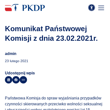
Komunikat Państwowej
Komisji z dnia 23.02.2021r.
admin
23 lutego 2021
Udostępnij wpis
Państwowa Komisja do spraw wyjaśniania przypadków
czynności skierowanych przeciwko wolności seksualnej
i obyczajności wobec małoletniego poniżej lat 15