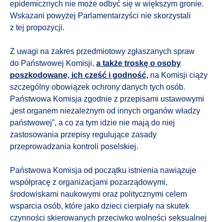
epidemicznych nie może odbyć się w większym gronie.
Wskazani powyżej Parlamentarzyści nie skorzystali
z tej propozycji.
Z uwagi na zakres przedmiotowy zgłaszanych spraw
do Państwowej Komisji,
a także troskę o osoby
poszkodowane, ich cześć i godność,
na Komisji ciąży
szczególny obowiązek ochrony danych tych osób.
Państwowa Komisja zgodnie z przepisami ustawowymi
„jest organem niezależnym od innych organów władzy
państwowej”, a co za tym idzie nie mają do niej
zastosowania przepisy regulujące zasady
przeprowadzania kontroli poselskiej.
Państwowa Komisja od początku istnienia nawiązuje
współpracę z organizacjami pozarządowymi,
środowiskami naukowymi oraz politycznymi celem
wsparcia osób, które jako dzieci cierpiały na skutek
czynności skierowanych przeciwko wolności seksualnej