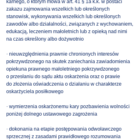
karnego, o którym mowa w art. 41 § 1a k.k. w postaci
zakazu zajmowania wszelkich lub określonych
stanowisk, wykonywania wszelkich lub określonych
zawodów albo działalności, związanych z wychowaniem,
edukacją, leczeniem małoletnich lub z opieką nad nimi
na czas określony albo dożywotnio
· nieuwzględnienia prawnie chronionych interesów
pokrzywdzonego na skutek zaniechania zawiadomienia
opiekuna prawnego małoletniego pokrzywdzonego
o przesłaniu do sądu aktu oskarżenia oraz o prawie
do złożenia oświadczenia o działaniu w charakterze
oskarżyciela posiłkowego
· wymierzenia oskarżonemu kary pozbawienia wolności
poniżej dolnego ustawowego zagrożenia
· dokonania na etapie postępowania odwoławczego
sprzecznej z zasadami prawidłowego rozumowania