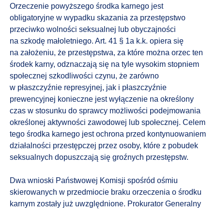
Orzeczenie powyższego środka karnego jest
obligatoryjne w wypadku skazania za przestępstwo
przeciwko wolności seksualnej lub obyczajności
na szkodę małoletniego. Art. 41 § 1a k.k. opiera się
na założeniu, że przestępstwa, za które można orzec ten
środek karny, odznaczają się na tyle wysokim stopniem
społecznej szkodliwości czynu, że zarówno
w płaszczyźnie represyjnej, jak i płaszczyźnie
prewencyjnej konieczne jest wyłączenie na określony
czas w stosunku do sprawcy możliwości podejmowania
określonej aktywności zawodowej lub społecznej. Celem
tego środka karnego jest ochrona przed kontynuowaniem
działalności przestępczej przez osoby, które z pobudek
seksualnych dopuszczają się groźnych przestępstw.
Dwa wnioski Państwowej Komisji spośród ośmiu
skierowanych w przedmiocie braku orzeczenia o środku
karnym zostały już uwzględnione. Prokurator Generalny