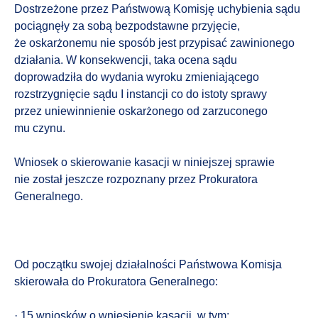
Dostrzeżone przez Państwową Komisję uchybienia sądu
pociągnęły za sobą bezpodstawne przyjęcie,
że oskarżonemu nie sposób jest przypisać zawinionego
działania. W konsekwencji, taka ocena sądu
doprowadziła do wydania wyroku zmieniającego
rozstrzygnięcie sądu I instancji co do istoty sprawy
przez uniewinnienie oskarżonego od zarzuconego
mu czynu.
Wniosek o skierowanie kasacji w niniejszej sprawie
nie został jeszcze rozpoznany przez Prokuratora
Generalnego.
Od początku swojej działalności Państwowa Komisja
skierowała do Prokuratora Generalnego:
· 15 wniosków o wniesienie kasacji, w tym: