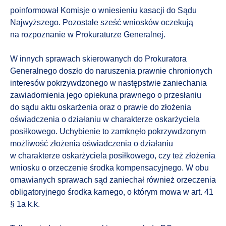
poinformował Komisje o wniesieniu kasacji do Sądu
Najwyższego. Pozostałe sześć wniosków oczekują
na rozpoznanie w Prokuraturze Generalnej.
W innych sprawach skierowanych do Prokuratora
Generalnego doszło do naruszenia prawnie chronionych
interesów pokrzywdzonego w następstwie zaniechania
zawiadomienia jego opiekuna prawnego o przesłaniu
do sądu aktu oskarżenia oraz o prawie do złożenia
oświadczenia o działaniu w charakterze oskarżyciela
posiłkowego. Uchybienie to zamknęło pokrzywdzonym
możliwość złożenia oświadczenia o działaniu
w charakterze oskarżyciela posiłkowego, czy też złożenia
wniosku o orzeczenie środka kompensacyjnego. W obu
omawianych sprawach sąd zaniechał również orzeczenia
obligatoryjnego środka karnego, o którym mowa w art. 41
§ 1a k.k.