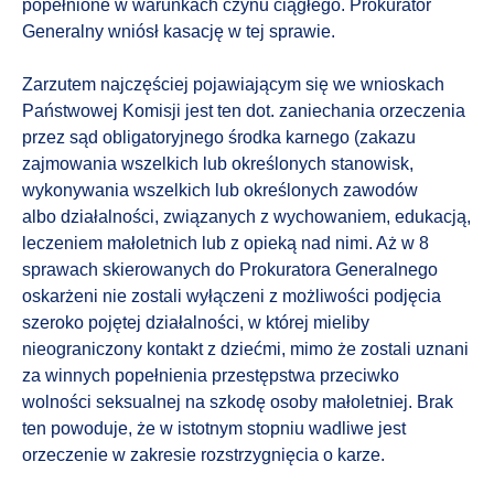
popełnione w warunkach czynu ciągłego. Prokurator
Generalny wniósł kasację w tej sprawie.
Zarzutem najczęściej pojawiającym się we wnioskach
Państwowej Komisji jest ten dot. zaniechania orzeczenia
przez sąd obligatoryjnego środka karnego (zakazu
zajmowania wszelkich lub określonych stanowisk,
wykonywania wszelkich lub określonych zawodów
albo działalności, związanych z wychowaniem, edukacją,
leczeniem małoletnich lub z opieką nad nimi. Aż w 8
sprawach skierowanych do Prokuratora Generalnego
oskarżeni nie zostali wyłączeni z możliwości podjęcia
szeroko pojętej działalności, w której mieliby
nieograniczony kontakt z dziećmi, mimo że zostali uznani
za winnych popełnienia przestępstwa przeciwko
wolności seksualnej na szkodę osoby małoletniej. Brak
ten powoduje, że w istotnym stopniu wadliwe jest
orzeczenie w zakresie rozstrzygnięcia o karze.