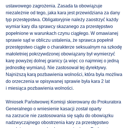
ustawowego zagrożenia. Zasada ta obowiązuje
niezależnie od tego, jaka kara jest przewidziana za dany
typ przestępstwa. Obligatoryjnie należy zaostrzyć każdy
wymiar kary dla sprawcy skazanego za przestępstwo
popełnione w warunkach czynu ciągłego. W omawianej
sprawie sąd w obliczu ustalenia, że sprawca popełnił
przestępstwo ciągłe o charakterze seksualnym na szkodę
małoletniej pokrzywdzonej obowiązany był wymierzyć
karę powyżej dolnej granicy (a więc co najmniej o jedną
jednostkę wymiaru). Nie zastosował tej dyrektywy.
Najniższą karą pozbawienia wolności, która była możliwa
do orzeczenia w opisywanej sprawie była kara 2 lat
i miesiąca pozbawienia wolności.
Wniosek Państwowej Komisji skierowany do Prokuratora
Generalnego o wniesienie kasacji został oparty
na zarzucie nie zastosowania się sądu do obowiązku
nadzwyczajnego obostrzenia kary za przestępstwo