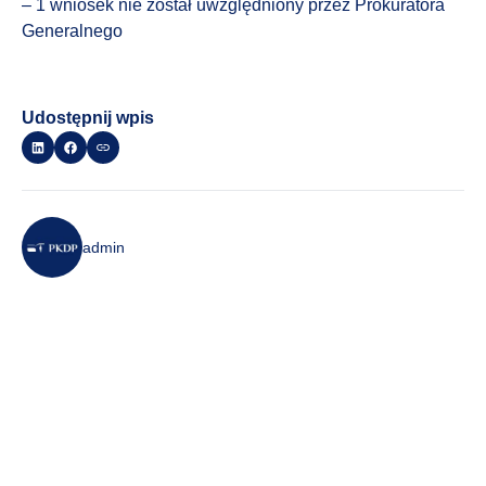
– 1 wniosek nie został uwzględniony przez Prokuratora
Generalnego
Udostępnij wpis
admin