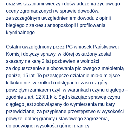
oraz wskazaniami wiedzy i doświadczenia życiowego
oceny zgromadzonych w sprawie dowodów,
ze szczególnym uwzględnieniem dowodu z opinii
biegłego z zakresu antroposkopii i profilowania
kryminalnego
Ostatni uwzględniony przez PG wniosek Państwowej
Komisji dotyczy sprawy, w której oskarżony został
skazany na karę 2 lat pozbawienia wolności
za dopuszczenie się obcowania płciowego z małoletnią
poniżej 15 lat. To przestępcze działanie miało miejsce
kilkukrotnie, w krótkich odstępach czasu i z góry
powziętym zamiarem czyli w warunkach czynu ciągłego –
zgodnie z art. 12 § 1 k.k. Sąd skazując sprawcę czynu
ciągłego jest zobowiązany do wymierzenia mu kary
przewidzianej za przypisane przestępstwo w wysokości
powyżej dolnej granicy ustawowego zagrożenia,
do podwójnej wysokości górnej granicy