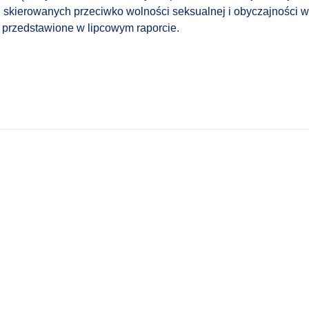
skierowanych przeciwko wolności seksualnej i obyczajności 
ą przedstawione w lipcowym raporcie.