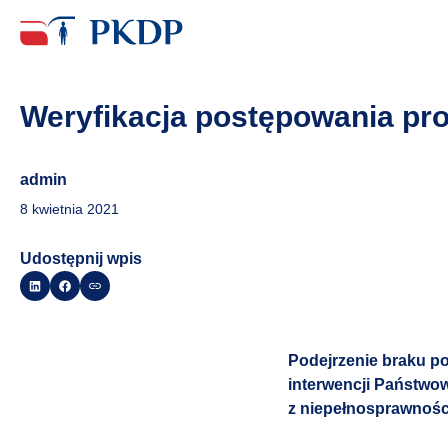
Weryfikacja postępowania pr
admin
8 kwietnia 2021
Udostępnij wpis
Podejrzenie braku po
interwencji Państwow
z niepełnosprawności