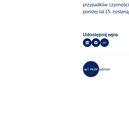
przypadków czynności 
poniżej lat 15. zostan
Udostępnij wpis
admin