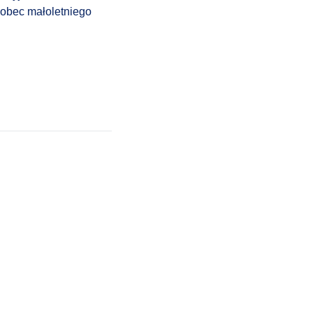
wobec małoletniego