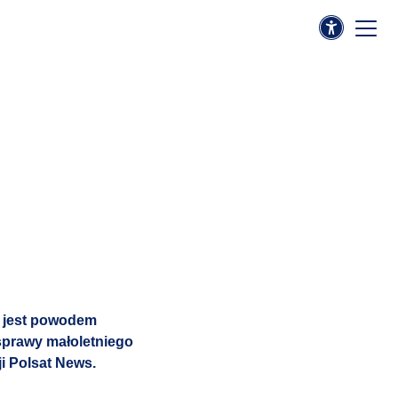
i jest powodem
sprawy małoletniego
ji Polsat News.