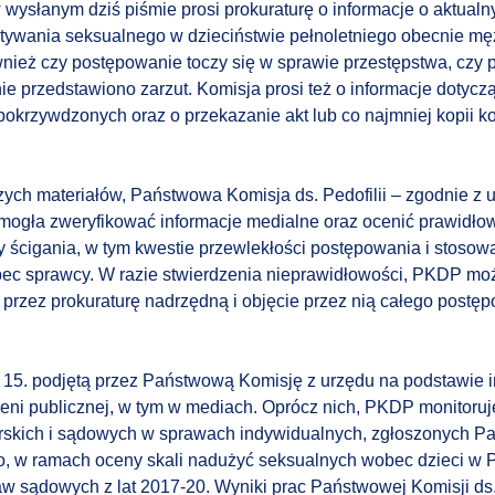
ysłanym dziś piśmie prosi prokuraturę o informacje o aktualn
tywania seksualnego w dzieciństwie pełnoletniego obecnie mę
ównież czy postępowanie toczy się w sprawie przestępstwa, czy 
ie przedstawiono zarzut. Komisja prosi też o informacje dotycz
pokrzywdzonych oraz o przekazanie akt lub co najmniej kopii k
ch materiałów, Państwowa Komisja ds. Pedofilii – zgodnie z 
mogła zweryfikować informacje medialne oraz ocenić prawidło
y ścigania, w tym kwestie przewlekłości postępowania i stoso
c sprawcy. W razie stwierdzenia nieprawidłowości, PKDP mo
 przez prokuraturę nadrzędną i objęcie przez nią całego post
 15. podjętą przez Państwową Komisję z urzędu na podstawie in
rzeni publicznej, w tym w mediach. Oprócz nich, PKDP monitoru
rskich i sądowych w sprawach indywidualnych, zgłoszonych P
o, w ramach oceny skali nadużyć seksualnych wobec dzieci w 
raw sądowych z lat 2017-20. Wyniki prac Państwowej Komisji ds