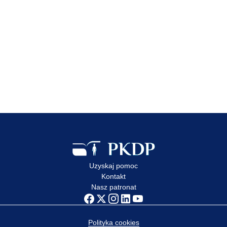
Uzyskaj pomoc
Kontakt
Nasz patronat
Polityka cookies