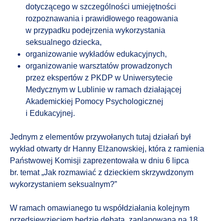
dotyczącego w szczególności umiejętności
rozpoznawania i prawidłowego reagowania
w przypadku podejrzenia wykorzystania
seksualnego dziecka,
organizowanie wykładów edukacyjnych,
organizowanie warsztatów prowadzonych
przez ekspertów z PKDP w Uniwersytecie
Medycznym w Lublinie w ramach działającej
Akademickiej Pomocy Psychologicznej
i Edukacyjnej.
Jednym z elementów przywołanych tutaj działań był
wykład otwarty dr Hanny Elżanowskiej, która z ramienia
Państwowej Komisji zaprezentowała w dniu 6 lipca
br. temat „Jak rozmawiać z dzieckiem skrzywdzonym
wykorzystaniem seksualnym?”
W ramach omawianego tu współdziałania kolejnym
przedsięwzięciem będzie debata, zaplanowana na 18