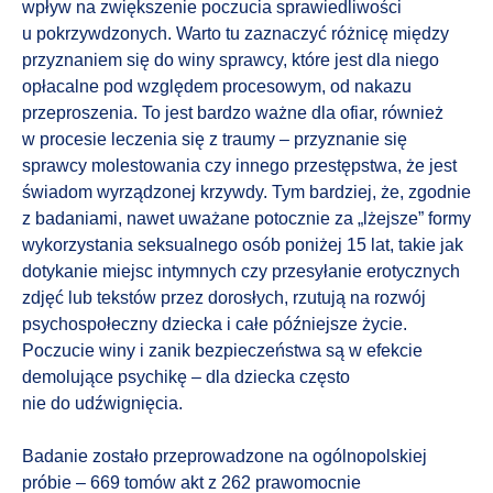
wpływ na zwiększenie poczucia sprawiedliwości
u pokrzywdzonych. Warto tu zaznaczyć różnicę między
przyznaniem się do winy sprawcy, które jest dla niego
opłacalne pod względem procesowym, od nakazu
przeproszenia. To jest bardzo ważne dla ofiar, również
w procesie leczenia się z traumy – przyznanie się
sprawcy molestowania czy innego przestępstwa, że jest
świadom wyrządzonej krzywdy. Tym bardziej, że, zgodnie
z badaniami, nawet uważane potocznie za „lżejsze” formy
wykorzystania seksualnego osób poniżej 15 lat, takie jak
dotykanie miejsc intymnych czy przesyłanie erotycznych
zdjęć lub tekstów przez dorosłych, rzutują na rozwój
psychospołeczny dziecka i całe późniejsze życie.
Poczucie winy i zanik bezpieczeństwa są w efekcie
demolujące psychikę – dla dziecka często
nie do udźwignięcia.
Badanie zostało przeprowadzone na ogólnopolskiej
próbie – 669 tomów akt z 262 prawomocnie