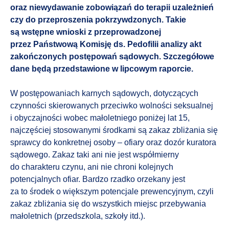
oraz niewydawanie zobowiązań do terapii uzależnień
czy do przeproszenia pokrzywdzonych. Takie
są wstępne wnioski z przeprowadzonej
przez Państwową Komisję ds. Pedofilii analizy akt
zakończonych postępowań sądowych. Szczegółowe
dane będą przedstawione w lipcowym raporcie.
W postępowaniach karnych sądowych, dotyczących
czynności skierowanych przeciwko wolności seksualnej
i obyczajności wobec małoletniego poniżej lat 15,
najczęściej stosowanymi środkami są zakaz zbliżania się
sprawcy do konkretnej osoby – ofiary oraz dozór kuratora
sądowego. Zakaz taki ani nie jest współmierny
do charakteru czynu, ani nie chroni kolejnych
potencjalnych ofiar. Bardzo rzadko orzekany jest
za to środek o większym potencjale prewencyjnym, czyli
zakaz zbliżania się do wszystkich miejsc przebywania
małoletnich (przedszkola, szkoły itd.).