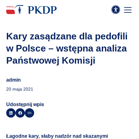
Kary zasądzane dla pedofili
w Polsce – wstępna analiza
Państwowej Komisji
admin
20 maja 2021
Udostępnij wpis
Łagodne kary, słaby nadzór nad skazanymi