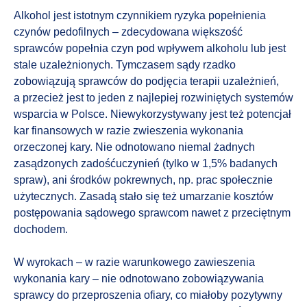
Alkohol jest istotnym czynnikiem ryzyka popełnienia
czynów pedofilnych – zdecydowana większość
sprawców popełnia czyn pod wpływem alkoholu lub jest
stale uzależnionych. Tymczasem sądy rzadko
zobowiązują sprawców do podjęcia terapii uzależnień,
a przecież jest to jeden z najlepiej rozwiniętych systemów
wsparcia w Polsce. Niewykorzystywany jest też potencjał
kar finansowych w razie zwieszenia wykonania
orzeczonej kary. Nie odnotowano niemal żadnych
zasądzonych zadośćuczynień (tylko w 1,5% badanych
spraw), ani środków pokrewnych, np. prac społecznie
użytecznych. Zasadą stało się też umarzanie kosztów
postępowania sądowego sprawcom nawet z przeciętnym
dochodem.
W wyrokach – w razie warunkowego zawieszenia
wykonania kary – nie odnotowano zobowiązywania
sprawcy do przeproszenia ofiary, co miałoby pozytywny