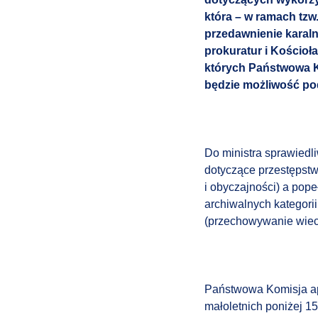
która – w ramach tzw
przedawnienie karal
prokuratur i Kościoła
których Państwowa K
będzie możliwość pod
Do ministra sprawiedl
dotyczące przestępstw
i obyczajności) a pope
archiwalnych kategorii
(przechowywanie wiec
Państwowa Komisja ap
małoletnich poniżej 1