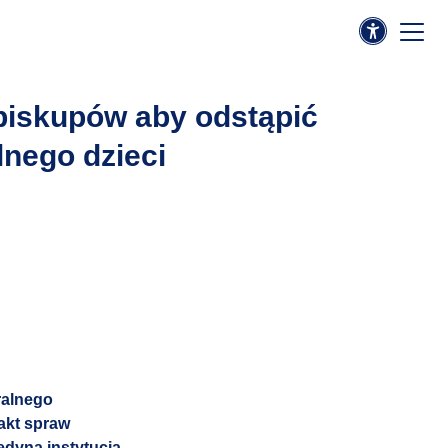
 biskupów aby odstąpić
nego dzieci
ralnego
akt spraw
dyną instytucją,