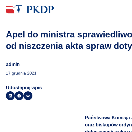
Apel do ministra sprawiedliwo
od niszczenia akta spraw dot
admin
17 grudnia 2021
Udostępnij wpis
Państwowa Komisja zw
oraz biskupów ordyna
dotyczących wykorzys