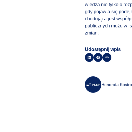
wiedza nie tylko o ro
gdy pojawia się podej
i budująca jest współ
publicznych może w is
zmian.
Udostępnij wpis
Honorata Kostro