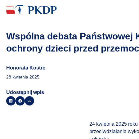
Wspólna debata Państwowej Ko
ochrony dzieci przed przemo
Honorata Kostro
28 kwietnia 2025
Udostępnij wpis
24 kwietnia 2025 roku
przeciwdziałania wyko
Lekarską.