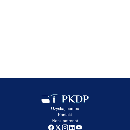
Uzyskaj pomoc
Kontakt
Nasz patronat