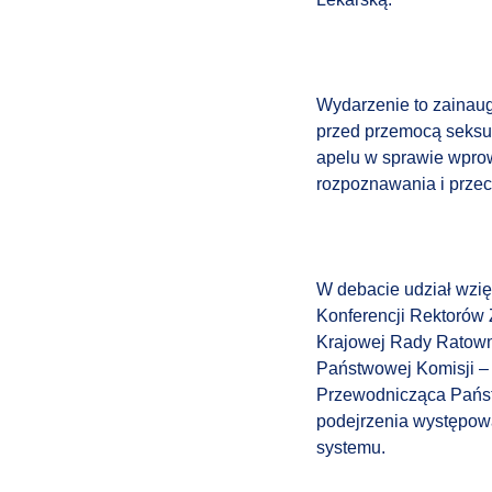
Wydarzenie to zainaug
przed przemocą seksu
apelu w sprawie wpro
rozpoznawania i przec
W debacie udział wzię
Konferencji Rektorów 
Krajowej Rady Ratowni
Państwowej Komisji 
Przewodnicząca Państw
podejrzenia występowa
systemu.