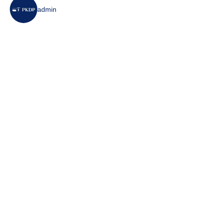
admin
7 sie 2026