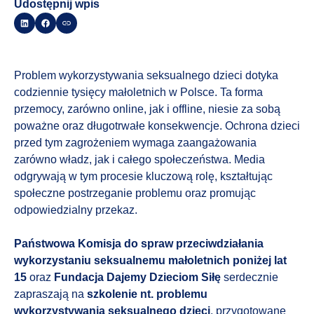
Udostępnij wpis
Problem wykorzystywania seksualnego dzieci dotyka
codziennie tysięcy małoletnich w Polsce. Ta forma
przemocy, zarówno online, jak i offline, niesie za sobą
poważne oraz długotrwałe konsekwencje. Ochrona dzieci
przed tym zagrożeniem wymaga zaangażowania
zarówno władz, jak i całego społeczeństwa. Media
odgrywają w tym procesie kluczową rolę, kształtując
społeczne postrzeganie problemu oraz promując
odpowiedzialny przekaz.
Państwowa Komisja do spraw przeciwdziałania
wykorzystaniu seksualnemu małoletnich poniżej lat
15
oraz
Fundacja Dajemy Dzieciom Siłę
serdecznie
zapraszają na
szkolenie nt. problemu
wykorzystywania seksualnego dzieci
, przygotowane