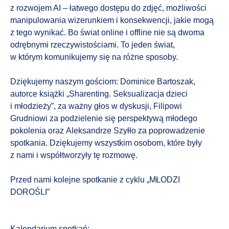
z rozwojem AI – łatwego dostępu do zdjęć, możliwości
manipulowania wizerunkiem i konsekwencji, jakie mogą
z tego wynikać. Bo świat online i offline nie są dwoma
odrębnymi rzeczywistościami. To jeden świat,
w którym komunikujemy się na różne sposoby.
Dziękujemy naszym gościom: Dominice Bartoszak,
autorce książki „Sharenting. Seksualizacja dzieci
i młodzieży”, za ważny głos w dyskusji, Filipowi
Grudniowi za podzielenie się perspektywą młodego
pokolenia oraz Aleksandrze Szyłło za poprowadzenie
spotkania. Dziękujemy wszystkim osobom, które były
z nami i współtworzyły tę rozmowę.
Przed nami kolejne spotkanie z cyklu „MŁODZI
DOROŚLI”
Kalendarium spotkań: