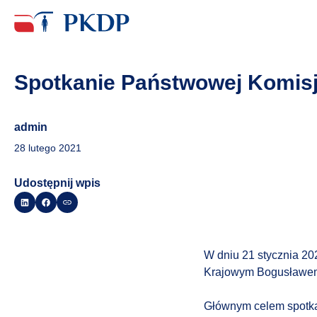
Spotkanie Państwowej Komisji
admin
28 lutego 2021
Udostępnij wpis
W dniu 21 stycznia 202
Krajowym Bogusławem 
Głównym celem spotkan