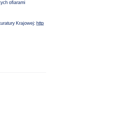
ych ofiarami
kuratury Krajowej:
http