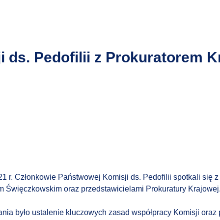
 ds. Pedofilii z Prokuratorem 
1 r. Członkowie Państwowej Komisji ds. Pedofilii spotkali się 
Święczkowskim oraz przedstawicielami Prokuratury Krajowej
ia było ustalenie kluczowych zasad współpracy Komisji oraz p