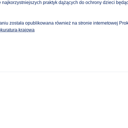
najkorzystniejszych praktyk dążących do ochrony dzieci będąc
aniu została opublikowana również na stronie internetowej Pro
okuratura-krajowa