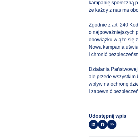
kampanię społeczną pod
że każdy z nas ma obo
Zgodnie z art. 240 Ko
o najpoważniejszych p
obowiązku wiąże się z
Nowa kampania uświada
i chronić bezpieczeńst
Działania Państwowej 
ale przede wszystkim 
wpływ na ochronę dzie
i zapewnić bezpieczeń
Udostępnij wpis