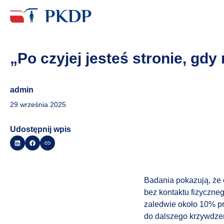
„Po czyjej jesteś stronie, g
admin
29 września 2025
Udostępnij wpis
Badania pokazują, że 
bez kontaktu fizyczne
zaledwie około 10% prz
do dalszego krzywdze