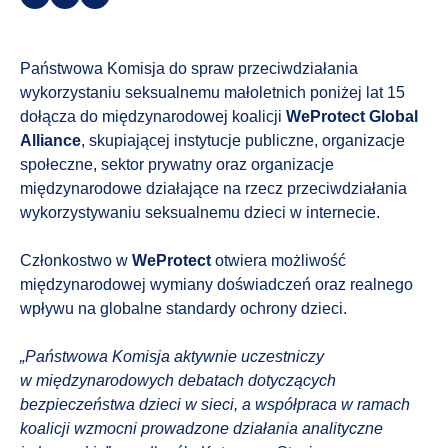
Państwowa Komisja do spraw przeciwdziałania
wykorzystaniu seksualnemu małoletnich poniżej lat 15
dołącza do międzynarodowej koalicji
WeProtect Global
Alliance
, skupiającej instytucje publiczne, organizacje
społeczne, sektor prywatny oraz organizacje
międzynarodowe działające na rzecz przeciwdziałania
wykorzystywaniu seksualnemu dzieci w internecie.
Członkostwo w
WeProtect
otwiera możliwość
międzynarodowej wymiany doświadczeń oraz realnego
wpływu na globalne standardy ochrony dzieci.
„Państwowa Komisja aktywnie uczestniczy
w międzynarodowych debatach dotyczących
bezpieczeństwa dzieci w sieci, a współpraca w ramach
koalicji wzmocni prowadzone działania analityczne