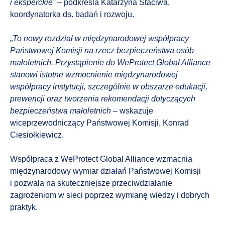
i eksperckie”
– podkreśla Katarzyna Staciwa,
koordynatorka ds. badań i rozwoju.
„
To nowy rozdział w międzynarodowej współpracy
Państwowej Komisji na rzecz bezpieczeństwa osób
małoletnich. Przystąpienie do WeProtect Global Alliance
stanowi istotne wzmocnienie międzynarodowej
współpracy instytucji, szczególnie w obszarze edukacji,
prewencji oraz tworzenia rekomendacji dotyczących
bezpieczeństwa małoletnich
– wskazuje
wiceprzewodniczący Państwowej Komisji, Konrad
Ciesiołkiewicz.
Współpraca z WeProtect Global Alliance wzmacnia
międzynarodowy wymiar działań Państwowej Komisji
i pozwala na skuteczniejsze przeciwdziałanie
zagrożeniom w sieci poprzez wymianę wiedzy i dobrych
praktyk.