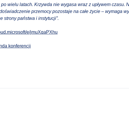
 po wielu latach. Krzywda nie wygasa wraz z upływem czasu. 
 doświadczenie przemocy pozostaje na całe życie – wymaga wy
 strony państwa i instytucji”.
cloud.microsoft/e/jmuXqaPXhu
da konferencji