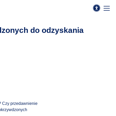
dzonych do odzyskania
y? Czy przedawnienie
pokrzywdzonych