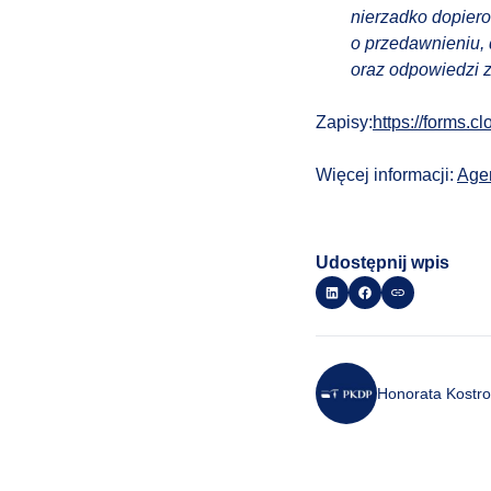
nierzadko dopiero
o przedawnieniu,
oraz odpowiedzi ze
Zapisy:
https://forms.
Więcej informacji:
Agen
Udostępnij wpis
Honorata Kostro