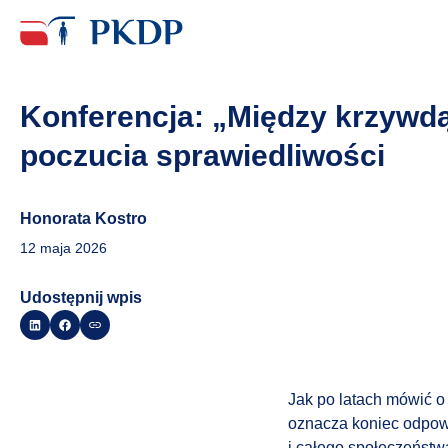
Konferencja: „Między krzywd
poczucia sprawiedliwości
Honorata Kostro
12 maja 2026
Udostępnij wpis
Jak po latach mówić o
oznacza koniec odpow
i całego społeczeństw