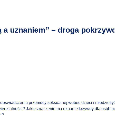
ą a uznaniem” – droga pokrzyw
 doświadczeniu przemocy seksualnej wobec dzieci i młodzież
iedzialności? Jakie znaczenie ma uznanie krzywdy dla osób 
a?