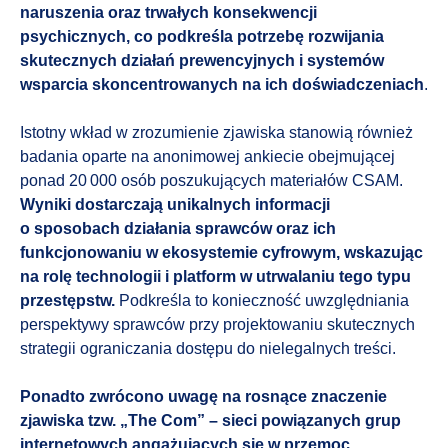
naruszenia oraz trwałych konsekwencji
psychicznych, co podkreśla potrzebę rozwijania
skutecznych działań prewencyjnych i systemów
wsparcia skoncentrowanych na ich doświadczeniach
.
Istotny wkład w zrozumienie zjawiska stanowią również
badania oparte na anonimowej ankiecie obejmującej
ponad 20 000 osób poszukujących materiałów CSAM.
Wyniki dostarczają unikalnych informacji
o sposobach działania sprawców oraz ich
funkcjonowaniu w ekosystemie cyfrowym, wskazując
na rolę technologii i platform w utrwalaniu tego typu
przestępstw.
Podkreśla to konieczność uwzględniania
perspektywy sprawców przy projektowaniu skutecznych
strategii ograniczania dostępu do nielegalnych treści.
Ponadto zwrócono uwagę na rosnące znaczenie
zjawiska tzw. „The Com” – sieci powiązanych grup
internetowych angażujących się w przemoc,