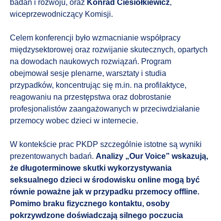
badań i rozwoju, oraz
Konrad Ciesiołkiewicz
,
wiceprzewodniczący Komisji.
Celem konferencji było wzmacnianie współpracy
międzysektorowej oraz rozwijanie skutecznych, opartych
na dowodach naukowych rozwiązań. Program
obejmował sesje plenarne, warsztaty i studia
przypadków, koncentrując się m.in. na profilaktyce,
reagowaniu na przestępstwa oraz dobrostanie
profesjonalistów zaangażowanych w przeciwdziałanie
przemocy wobec dzieci w internecie.
W kontekście prac PKDP szczególnie istotne są wyniki
prezentowanych badań.
Analizy „Our Voice” wskazują,
że długoterminowe skutki wykorzystywania
seksualnego dzieci w środowisku online mogą być
równie poważne jak w przypadku przemocy offline.
Pomimo braku fizycznego kontaktu, osoby
pokrzywdzone doświadczają silnego poczucia