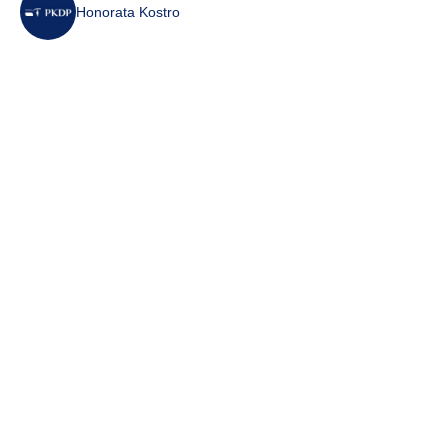
Honorata Kostro
5 sie 2026