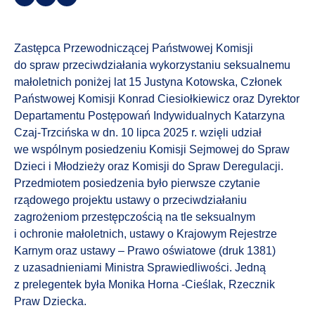
Zastępca Przewodniczącej Państwowej Komisji
do spraw przeciwdziałania wykorzystaniu seksualnemu
małoletnich poniżej lat 15 Justyna Kotowska, Członek
Państwowej Komisji Konrad Ciesiołkiewicz oraz Dyrektor
Departamentu Postępowań Indywidualnych Katarzyna
Czaj-Trzcińska w dn. 10 lipca 2025 r. wzięli udział
we wspólnym posiedzeniu Komisji Sejmowej do Spraw
Dzieci i Młodzieży oraz Komisji do Spraw Deregulacji.
Przedmiotem posiedzenia było pierwsze czytanie
rządowego projektu ustawy o przeciwdziałaniu
zagrożeniom przestępczością na tle seksualnym
i ochronie małoletnich, ustawy o Krajowym Rejestrze
Karnym oraz ustawy – Prawo oświatowe (druk 1381)
z uzasadnieniami Ministra Sprawiedliwości. Jedną
z prelegentek była Monika Horna -Cieślak, Rzecznik
Praw Dziecka.