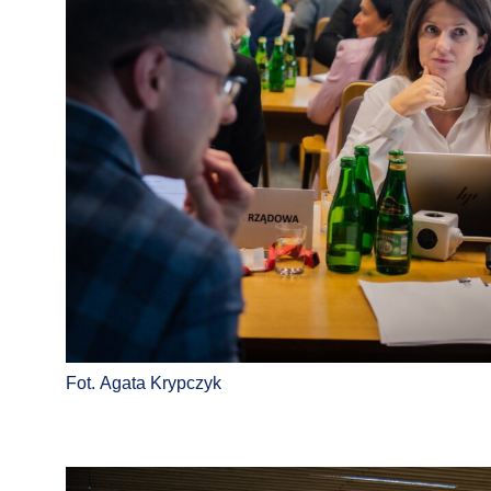
Fot. Agata Krypczyk