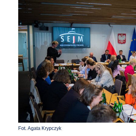
Fot. Agata Krypczyk