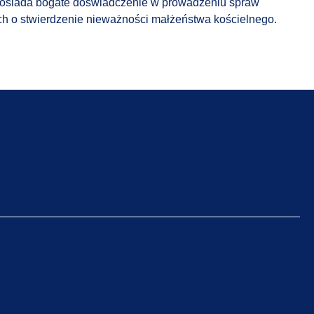
 posiada bogate doświadczenie w prowadzeniu spraw
h o stwierdzenie nieważności małżeństwa kościelnego.