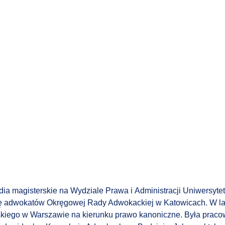
ia magisterskie na Wydziale Prawa i Administracji Uniwersytet
tę adwokatów Okręgowej Rady Adwokackiej w Katowicach. W la
kiego w Warszawie na kierunku prawo kanoniczne. Była praco