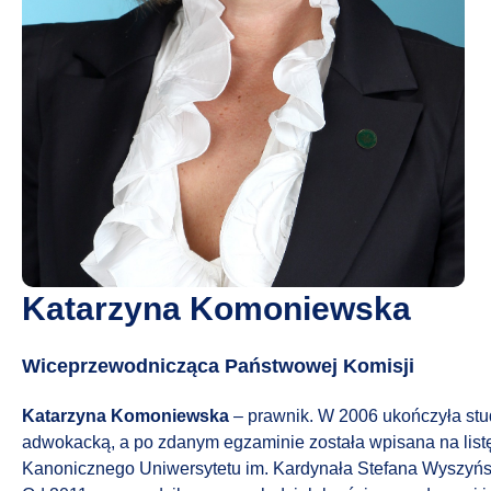
Katarzyna Komoniewska
Wiceprzewodnicząca Państwowej Komisji
Katarzyna Komoniewska
– prawnik. W 2006 ukończyła stud
adwokacką, a po zdanym egzaminie została wpisana na lis
Kanonicznego Uniwersytetu im. Kardynała Stefana Wyszyńs